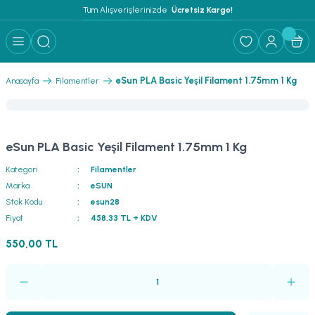
Tüm Alışverişlerinizde 
 Ücretsiz Kargo!
eSun PLA Basic Yeşil Filament 1.75mm 1 Kg
Anasayfa
Filamentler
eSun PLA Basic Yeşil Filament 1.75mm 1 Kg
Kategori
Filamentler
Marka
eSUN
Stok Kodu
esun28
Fiyat
458,33 TL + KDV
550,00 TL