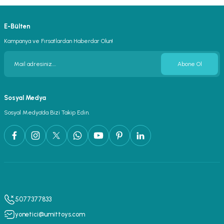
E-Bülten
Kampanya ve Fırsatlardan Haberdar Olun!
Abone Ol
Sosyal Medya
Sosyal Medya’da Bizi Takip Edin.
5077377833
yonetici@umittoys.com