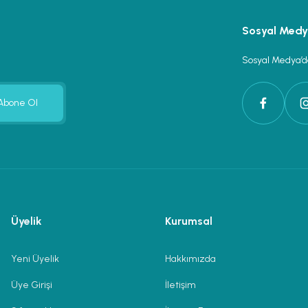
Sosyal Med
Sosyal Medya’da
Abone Ol
Üyelik
Kurumsal
Yeni Üyelik
Hakkımızda
Üye Girişi
İletişim