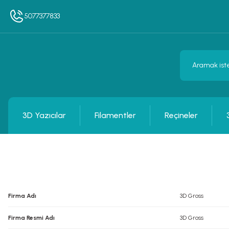
5077377833
3D Yazıcılar
Filamentler
Reçineler
Firma Adı
3D Gross
Firma Resmi Adı
3D Gross