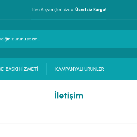
Tüm Alışverişlerinizde 
 Ücretsiz Kargo!
3D BASKI HİZMETİ
KAMPANYALI ÜRÜNLER
İletişim