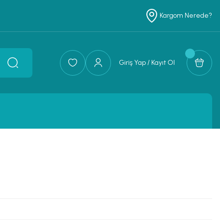
Kargom Nerede?
Giriş Yap / Kayıt Ol