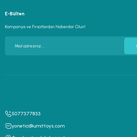
E-Bülten
Kampanya ve Fırsatlardan Haberdar Olun!
5077377833
yonetici@umittoys.com