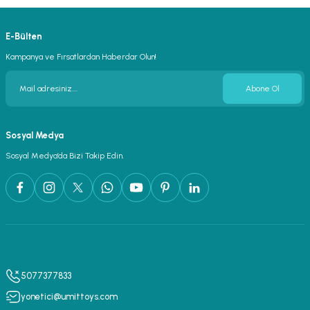
E-Bülten
Kampanya ve Fırsatlardan Haberdar Olun!
Abone Ol
Sosyal Medya
Sosyal Medya’da Bizi Takip Edin.
5077377833
yonetici@umittoys.com