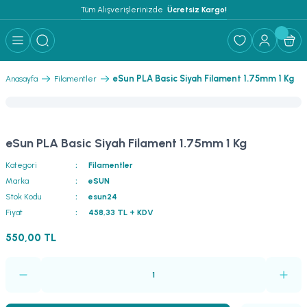
Tüm Alışverişlerinizde 
 Ücretsiz Kargo!
eSun PLA Basic Siyah Filament 1.75mm 1 Kg
Anasayfa
Filamentler
eSun PLA Basic Siyah Filament 1.75mm 1 Kg
Kategori
Filamentler
Marka
eSUN
Stok Kodu
esun24
Fiyat
458,33 TL + KDV
550,00 TL