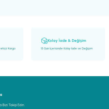
Kolay İade & Değişim
retsiz Kargo
15 Gün İçerisinde Kolay İade ve Değişim
ya
 Bizi Takip Edin.