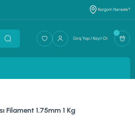
Kargom Nerede?
Giriş Yap / Kayıt Ol
ısı Filament 1.75mm 1 Kg