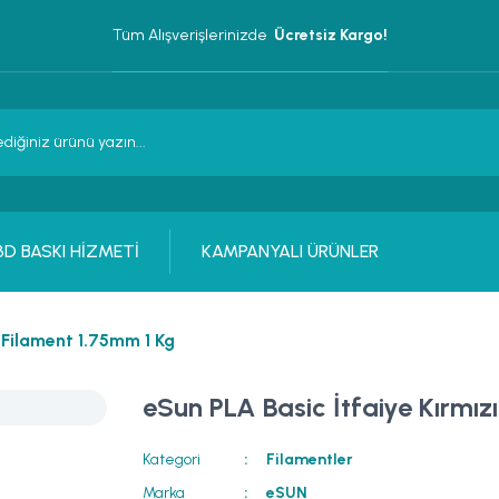
Tüm Alışverişlerinizde 
 Ücretsiz Kargo!
3D BASKI HİZMETİ
KAMPANYALI ÜRÜNLER
ı Filament 1.75mm 1 Kg
eSun PLA Basic İtfaiye Kırmız
Kategori
Filamentler
Marka
eSUN