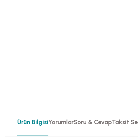
Ürün Bilgisi
Yorumlar
Soru & Cevap
Taksit Se