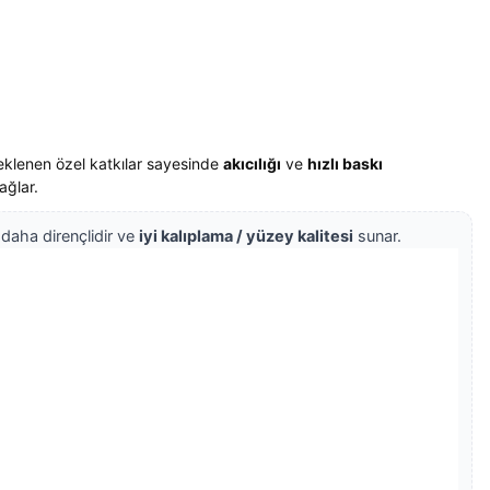
 eklenen özel katkılar sayesinde
akıcılığı
ve
hızlı baskı
ağlar.
 daha dirençlidir ve
iyi kalıplama / yüzey kalitesi
sunar.