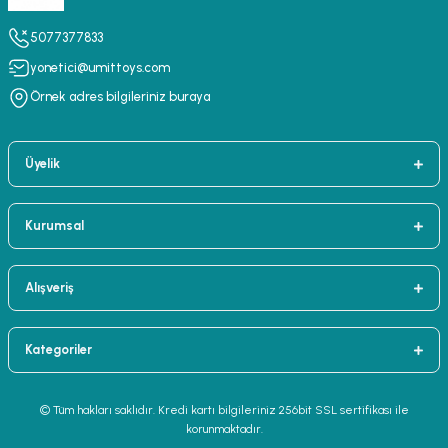
5077377833
yonetici@umittoys.com
Örnek adres bilgileriniz buraya
Üyelik
Kurumsal
Alışveriş
Kategoriler
© Tüm hakları saklıdır. Kredi kartı bilgileriniz 256bit SSL sertifikası ile
korunmaktadır.